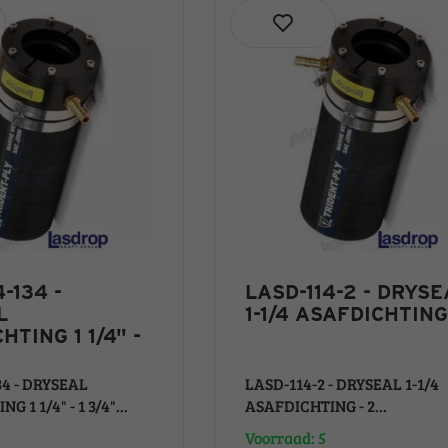
-134 -
LASD-114-2 - DRYSE
L
1-1/4 ASAFDICHTING
HTING 1 1/4" -
34 - DRYSEAL
LASD-114-2 - DRYSEAL 1-1/4
 1 1/4" - 1 3/4"...
ASAFDICHTING - 2...
Voorraad: 5