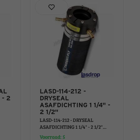
AL
LASD-114-212 -
 - 2
DRYSEAL
ASAFDICHTING 1 1/4" -
2 1/2"
LASD-114-212 - DRYSEAL
ASAFDICHTING 1 1/4" - 2 1/2"...
Voorraad: 5