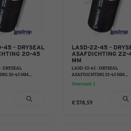
-45 - DRYSEAL
LASD-22-45 - DRYS
CHTING 20-45
ASAFDICHTING 22-
MM
 - DRYSEAL
LASD-22-45 - DRYSEAL
NG 20-45 MM...
ASAFDICHTING 22-45 MM...
Voorraad: 5
€ 378,59