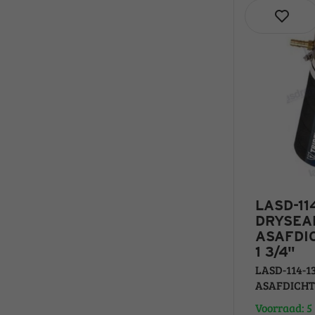
LASD-114
DRYSEA
ASAFDIC
1 3/4"
LASD-114-1
ASAFDICHTING
Voorraad: 5