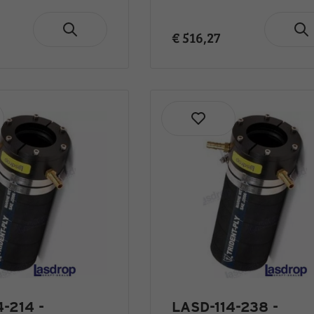
€ 516,27
-214 -
LASD-114-238 -