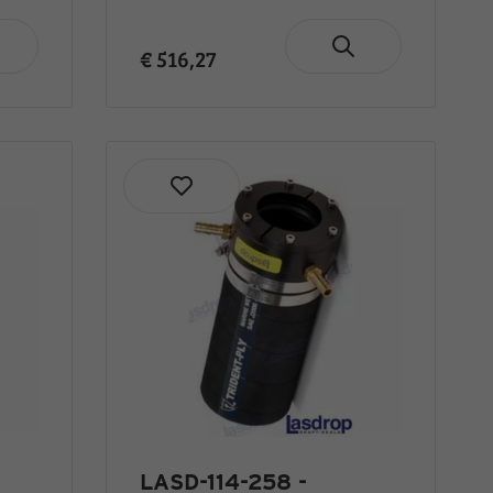
€ 516,27
LASD-114-258 -