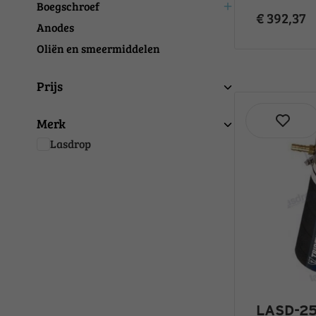
Boegschroef
add
€ 392,37
Anodes
Oliën en smeermiddelen
Prijs
Merk
Lasdrop
LASD-25