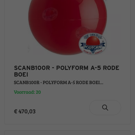
SCANB100R - POLYFORM A-5 RODE
BOEI
SCANB100R - POLYFORM A-5 RODE BOEI...
Voorraad: 20
€ 470,03