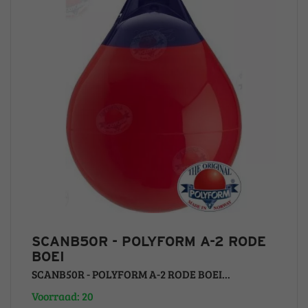
SCANB50R - POLYFORM A-2 RODE
BOEI
SCANB50R - POLYFORM A-2 RODE BOEI...
Voorraad: 20