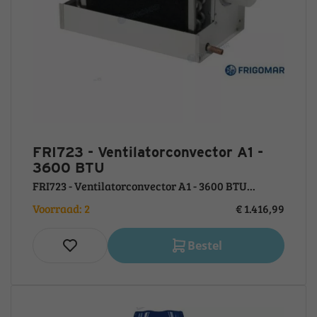
FRI723 - Ventilatorconvector A1 -
3600 BTU
FRI723 - Ventilatorconvector A1 - 3600 BTU...
Voorraad: 2
€ 1.416,99
Bestel