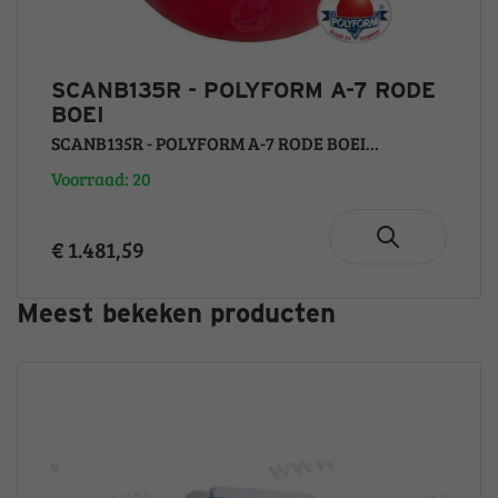
SCANB135R - POLYFORM A-7 RODE
BOEI
SCANB135R - POLYFORM A-7 RODE BOEI...
Voorraad: 20
€ 1.481,59
Meest bekeken producten