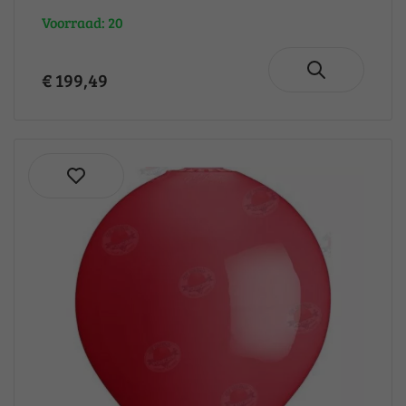
Voorraad: 20
€ 199,49