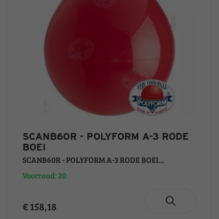
SCANB60R - POLYFORM A-3 RODE
BOEI
SCANB60R - POLYFORM A-3 RODE BOEI...
Voorraad: 20
€ 158,18