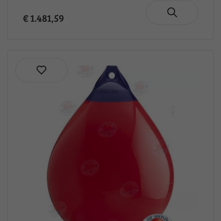
€ 1.481,59