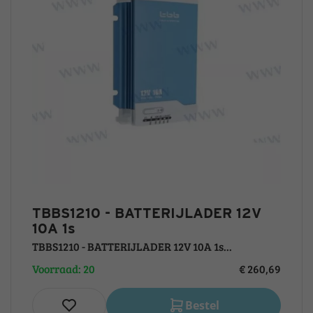
TBBS1210 - BATTERIJLADER 12V
10A 1s
TBBS1210 - BATTERIJLADER 12V 10A 1s...
Voorraad: 20
€ 260,69
Bestel