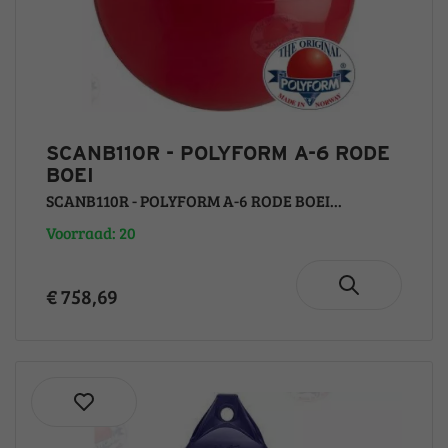
SCANB110R - POLYFORM A-6 RODE
BOEI
SCANB110R - POLYFORM A-6 RODE BOEI...
Voorraad: 20
€ 758,69