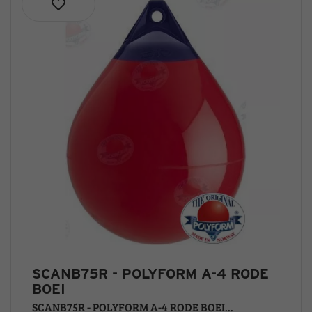
SCANB75R - POLYFORM A-4 RODE
BOEI
SCANB75R - POLYFORM A-4 RODE BOEI...